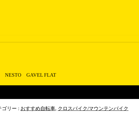
STO GAVEL FLAT
スバイクありますよ！ NESTO
テゴリー :
おすすめ自転車
,
クロスバイク/マウンテンバイク