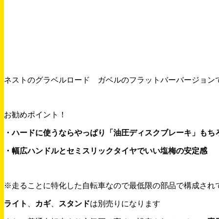
ネストのグラベルロード ガベルのフラットバーバージョン
お勧めポイント！
・ハードに使うならやっぱり「油圧ディスクブレーキ」もちろん
・幅広ハンドルとセミスリックタイヤでいい塩梅の安定感
※走ることに特化した自転車なので最低限の部品で構成され
ライト
、
カギ
、
スタンド
は別売りになります