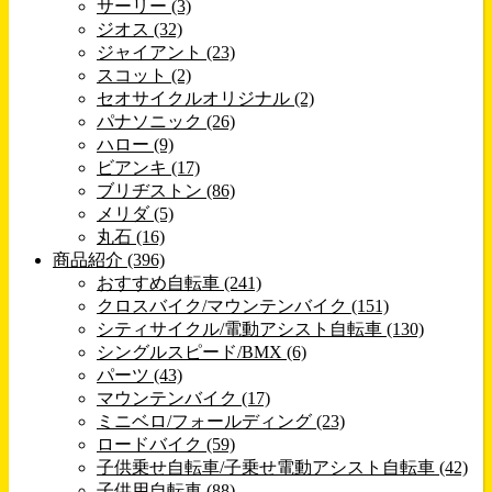
サーリー (3)
ジオス (32)
ジャイアント (23)
スコット (2)
セオサイクルオリジナル (2)
パナソニック (26)
ハロー (9)
ビアンキ (17)
ブリヂストン (86)
メリダ (5)
丸石 (16)
商品紹介 (396)
おすすめ自転車 (241)
クロスバイク/マウンテンバイク (151)
シティサイクル/電動アシスト自転車 (130)
シングルスピード/BMX (6)
パーツ (43)
マウンテンバイク (17)
ミニベロ/フォールディング (23)
ロードバイク (59)
子供乗せ自転車/子乗せ電動アシスト自転車 (42)
子供用自転車 (88)