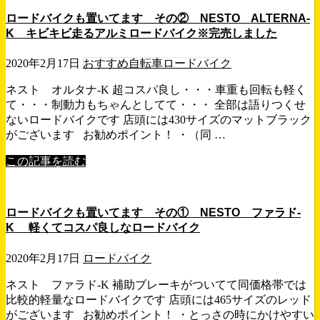
ロードバイクも置いてます その② NESTO ALTERNA-
K キビキビ走るアルミロードバイク※完売しました
2020年2月17日
おすすめ自転車
ロードバイク
ネスト オルタナ-K 超コスパ良し・・・車重も回転も軽く
て・・・制動力もちゃんとしてて・・・ 全部は語りつくせ
ないロードバイクです 店頭には430サイズのマットブラック
がございます お勧めポイント！ ・（同 …
この記事を読む
ロードバイクも置いてます その① NESTO ファラド-
K 軽くてコスパ良しなロードバイク
2020年2月17日
ロードバイク
ネスト ファラド-K 補助ブレーキがついてて同価格帯では
比較的軽量なロードバイクです 店頭には465サイズのレッド
がございます お勧めポイント！ ・とっさの時にかけやすい