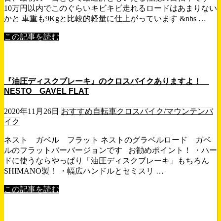
10万円以内でこのぐらいキビキビ走れるロードはあまりない
かと 車重も9Kgと比較的軽量に仕上がっています &nbs …
この記事を読む
『油圧ディスクブレーキ』のクロスバイクありますよ！
NESTO GAVEL FLAT
2020年11月26日
おすすめ自転車
クロスバイク/マウンテンバ
イク
ネスト ガベル フラット ネストのグラベルロード ガベ
ルのフラットバーバージョンです お勧めポイント！ ・ハー
ドに使うならやっぱり「油圧ディスクブレーキ」もちろん
SHIMANO製！ ・幅広ハンドルとセミスリ …
この記事を読む