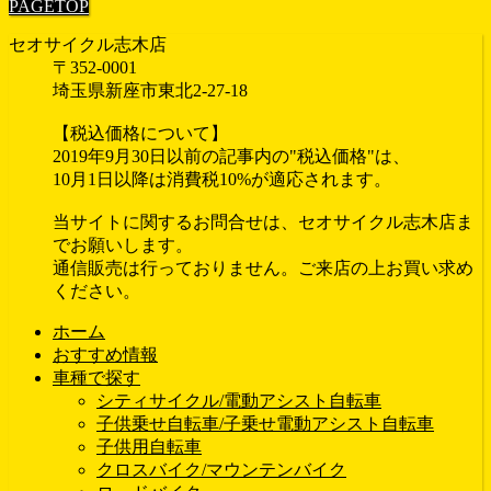
PAGETOP
セオサイクル志木店
〒352-0001
埼玉県新座市東北2-27-18
【税込価格について】
2019年9月30日以前の記事内の"税込価格"は、
10月1日以降は消費税10%が適応されます。
当サイトに関するお問合せは、セオサイクル志木店ま
でお願いします。
通信販売は行っておりません。ご来店の上お買い求め
ください。
ホーム
おすすめ情報
車種で探す
シティサイクル/電動アシスト自転車
子供乗せ自転車/子乗せ電動アシスト自転車
子供用自転車
クロスバイク/マウンテンバイク