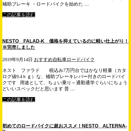
補助ブレーキ ・ロードバイクを始めた …
この記事を読む
NESTO FALAD-K 価格を抑えているのに軽い仕上がり！
※完売しました
2019年9月14日
おすすめ自転車
ロードバイク
ネスト ファラド 税込み7万円台ではかなり軽量（カタ
ログ値9.4ｋｇ）な、補助ブレーキレバー付きのロードバイ
クです 用途として、ちょい乗り～通勤通学ぐらいにちょう
どいいスペックだと思います 普 …
この記事を読む
初めてのロードバイクに超おススメ！NESTO ALTERNA-