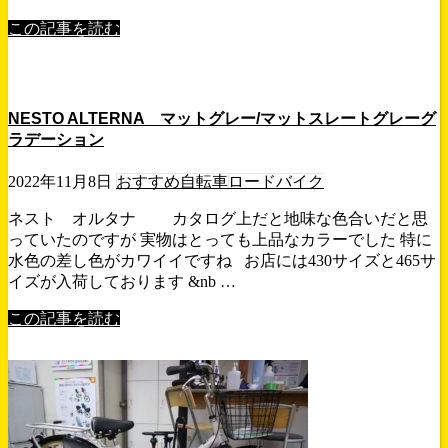
この記事を読む
NESTO ALTERNA マットグレー/マットスレートグレーグ
ラデーション
2022年11月8日
おすすめ自転車
ロードバイク
ネスト オルタナ カタログ上だと地味な色合いだと思
っていたのですが 実物はとっても上品なカラーでした 特に
水色の差し色がカワイイですね お店には430サイズと465サ
イズが入荷しております &nb …
この記事を読む