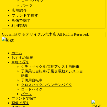
ロードバイク
パーツ
店舗紹介
ブランドで探す
画像で探す
利用規約
Copyright ©
セオサイクル志木店
All Rights Reserved.
ホーム
おすすめ情報
車種で探す
シティサイクル/電動アシスト自転車
子供乗せ自転車/子乗せ電動アシスト自
転車
子供用自転車
クロスバイク/マウンテンバイク
ロードバイク
パーツ
ブランドで探す
画像で探す