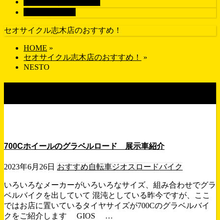
画像で探す
GALLERY
店舗紹介
SHOP
セオサイクル志木店のおすすめ！
HOME
»
セオサイクル志木店のおすすめ！
»
NESTO
タグ : NESTO
700Cホイールのグラベルロード 展示車紹介
2023年6月26日
おすすめ自転車
ジオス
ロードバイク
いろいろなメーカーがいろいろなサイズ、組み合わせでグラ
ベルバイクを出していて 混沌としている昨今ですが、ここ
ではお店に置いているタイヤサイズが700Cのグラベルバイ
クをご紹介します GIOS …