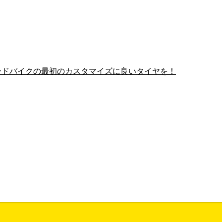
 ＆ 28C ロードバイクの最初のカスタマイズに良いタイヤを！