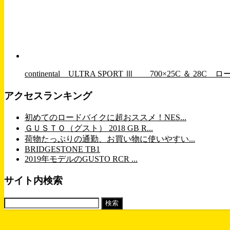
continental ULTRA SPORT Ⅲ 700×25C
アクセスランキング
初めてのロードバイクに超おススメ！NES...
ＧＵＳＴＯ（グスト） 2018 GB R...
荷物たっぷりの通勤、お買い物に使いやすい...
BRIDGESTONE TB1
2019年モデルのGUSTO RCR ...
サイト内検索
検
索: