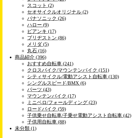
スコット (2)
セオサイクルオリジナル (2)
パナソニック (26)
ハロー (9)
ビアンキ (17)
ブリヂストン (86)
メリダ (5)
丸石 (16)
商品紹介 (396)
おすすめ自転車 (241)
クロスバイク/マウンテンバイク (151)
シティサイクル/電動アシスト自転車 (130)
シングルスピード/BMX (6)
パーツ (43)
マウンテンバイク (17)
ミニベロ/フォールディング (23)
ロードバイク (59)
子供乗せ自転車/子乗せ電動アシスト自転車 (42)
子供用自転車 (88)
未分類 (1)