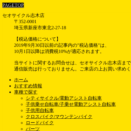
PAGETOP
セオサイクル志木店
〒352-0001
埼玉県新座市東北2-27-18
【税込価格について】
2019年9月30日以前の記事内の"税込価格"は、
10月1日以降は消費税10%が適応されます。
当サイトに関するお問合せは、セオサイクル志木店まで
通信販売は行っておりません。ご来店の上お買い求めく
ホーム
おすすめ情報
車種で探す
シティサイクル/電動アシスト自転車
子供乗せ自転車/子乗せ電動アシスト自転車
子供用自転車
クロスバイク/マウンテンバイク
ロードバイク
パーツ