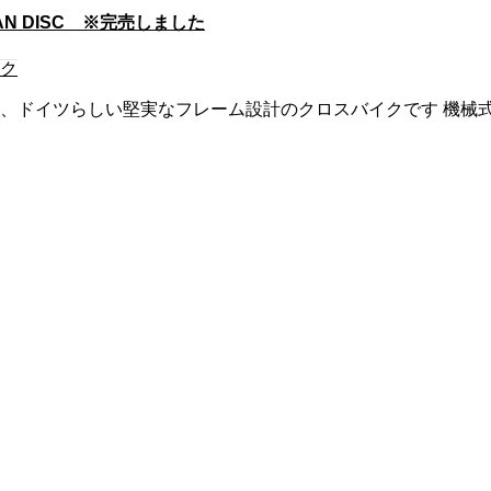
AN DISC ※完売しました
イク
国、ドイツらしい堅実なフレーム設計のクロスバイクです 機械