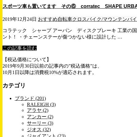
スポーツ車も置いてます その⑥ corratec SHAPE URB
2019年12月24日
おすすめ自転車
クロスバイク/マウンテンバ
コラテック シャープ アーバン ディスクブレーキ 工業の
ント！ ・チェーンステーが傷つかない様に設計した …
この記事を読む
【税込価格について】
2019年9月30日以前の記事内の”税込価格”は、
10月1日以降は消費税10%が適応されます。
カテゴリ
ブランド (201)
RALEIGH (3)
アラヤ (2)
アンカー (2)
サーリー (3)
ジオス (32)
ジャイアント (23)