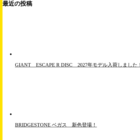
最近の投稿
GIANT ESCAPE R DISC 2027年モデル入荷し
BRIDGESTONE ベガス 新色登場！