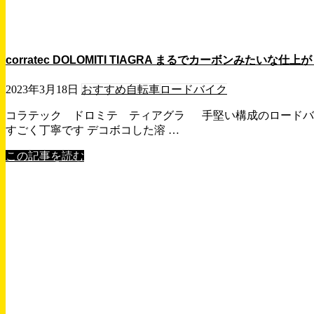
corratec DOLOMITI TIAGRA まるでカーボンみたい
2023年3月18日
おすすめ自転車
ロードバイク
コラテック ドロミテ ティアグラ 手堅い構成のロードバ
すごく丁寧です デコボコした溶 …
この記事を読む