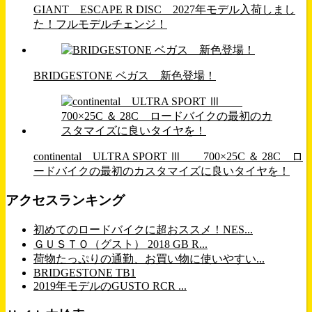
GIANT ESCAPE R DISC 2027年モデル入荷しまし
た！フルモデルチェンジ！
BRIDGESTONE ベガス 新色登場！
continental ULTRA SPORT Ⅲ 700×25C ＆ 28C ロ
ードバイクの最初のカスタマイズに良いタイヤを！
アクセスランキング
初めてのロードバイクに超おススメ！NES...
ＧＵＳＴＯ（グスト） 2018 GB R...
荷物たっぷりの通勤、お買い物に使いやすい...
BRIDGESTONE TB1
2019年モデルのGUSTO RCR ...