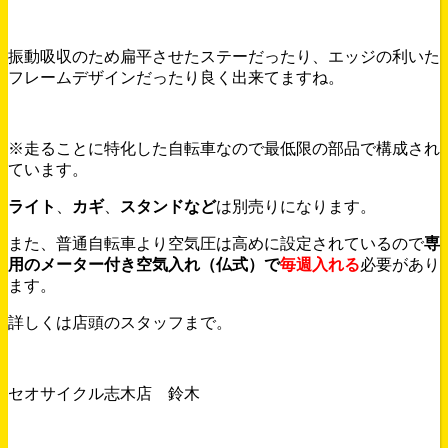
振動吸収のため扁平させたステーだったり、エッジの利いた
フレームデザインだったり良く出来てますね。
※走ることに特化した自転車なので最低限の部品で構成され
ています。
ライト
、
カギ
、
スタンドなど
は別売りになります。
また、普通自転車より空気圧は高めに設定されているので
専
用のメーター付き空気入れ（仏式）で
毎週入れる
必要があり
ます。
詳しくは店頭のスタッフまで。
セオサイクル志木店 鈴木