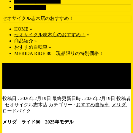
画像で探す
GALLERY
店舗紹介
SHOP
セオサイクル志木店のおすすめ！
HOME
»
セオサイクル志木店のおすすめ！
»
商品紹介
»
おすすめ自転車
»
MERIDA RIDE 80 現品限りの特別価格！
MERIDA RIDE 80 現品限り
の特別価格！
投稿日 : 2026年2月19日
最終更新日時 : 2026年2月19日
投稿者
:
セオサイクル志木店
カテゴリー :
おすすめ自転車
,
メリダ
,
ロードバイク
メリダ ライド80 2025年モデル