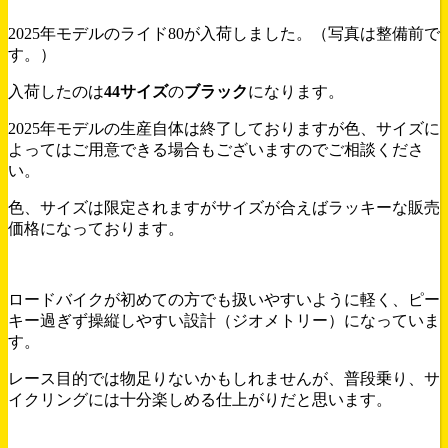
2025年モデルのライド80が入荷しました。（写真は整備前で
す。）
入荷したのは
44サイズ
の
ブラック
になります。
2025年モデルの生産自体は終了しておりますが色、サイズに
よってはご用意できる場合もございますのでご相談くださ
い。
色、サイズは限定されますがサイズが合えばラッキーな販売
価格になっております。
ロードバイクが初めての方でも扱いやすいように軽く、ピー
キー過ぎず操縦しやすい設計（ジオメトリー）になっていま
す。
レース目的では物足りないかもしれませんが、普段乗り、サ
イクリングには十分楽しめる仕上がりだと思います。