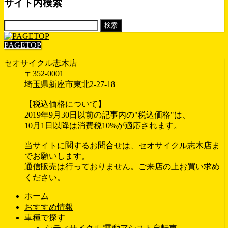
サイト内検索
検
索:
PAGETOP
セオサイクル志木店
〒352-0001
埼玉県新座市東北2-27-18
【税込価格について】
2019年9月30日以前の記事内の"税込価格"は、
10月1日以降は消費税10%が適応されます。
当サイトに関するお問合せは、セオサイクル志木店ま
でお願いします。
通信販売は行っておりません。ご来店の上お買い求め
ください。
ホーム
おすすめ情報
車種で探す