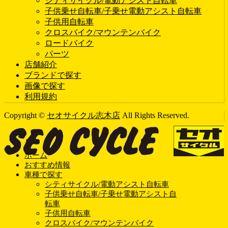
シティサイクル/電動アシスト自転車
子供乗せ自転車/子乗せ電動アシスト自転車
子供用自転車
クロスバイク/マウンテンバイク
ロードバイク
パーツ
店舗紹介
ブランドで探す
画像で探す
利用規約
Copyright ©
セオサイクル志木店
All Rights Reserved.
ホーム
おすすめ情報
車種で探す
シティサイクル/電動アシスト自転車
子供乗せ自転車/子乗せ電動アシスト自
転車
子供用自転車
クロスバイク/マウンテンバイク