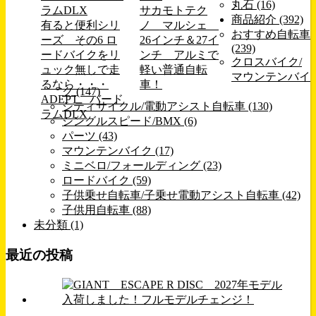
丸石 (16)
サカモトテク
商品紹介 (392)
有ると便利シリ
ノ マルシェ
おすすめ自転車
ーズ その6 ロ
26インチ＆27イ
(239)
ードバイクをリ
ンチ アルミで
クロスバイク/
ュック無しで走
軽い普通自転
マウンテンバイ
るなら・・・
車！
ク (147)
ADEPT バード
シティサイクル/電動アシスト自転車 (130)
ラムDLX
シングルスピード/BMX (6)
パーツ (43)
マウンテンバイク (17)
ミニベロ/フォールディング (23)
ロードバイク (59)
子供乗せ自転車/子乗せ電動アシスト自転車 (42)
子供用自転車 (88)
未分類 (1)
最近の投稿