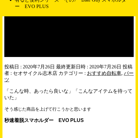
ー EVO PLUS
有ると便利シリーズ その
7 Bike Guy スマホルダ
ー EVO PLUS
投稿日 : 2020年7月26日
最終更新日時 : 2020年7月26日
投稿
者 :
セオサイクル志木店
カテゴリー :
おすすめ自転車
,
パー
ツ
「こんな時、あったら良いな」「こんなアイテムを待って
いた」
そ
う感じた商品を上げて行こうかと思います
秒速着脱スマホルダー EVO PLUS