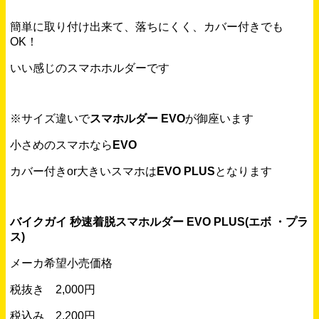
簡単に取り付け出来て、落ちにくく、カバー付きでも
OK！
いい感じのスマホホルダーです
※サイズ違いで
スマホルダー EVO
が御座います
小さめのスマホなら
EVO
カバー付きor大きいスマホは
EVO PLUS
となります
バイクガイ 秒速着脱スマホルダー EVO PLUS(エボ ・プラ
ス)
メーカ希望小売価格
税抜き 2,000円
税込み 2,200円