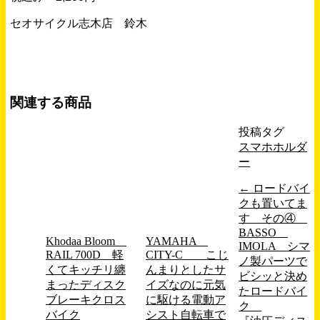
セオサイクル志木店 鈴木
関連する商品
投稿タグ
スマホホルダ
ー
←
ロードバイ
クも置いてま
す その④
BASSO
Khodaa Bloom
YAMAHA
IMOLA シマ
RAIL 700D 軽
CITY-C こじ
ノ製パーツで
くてキッチリ纏
んまりとしたサ
ビシッと決め
まったディスク
イズなのに元気
たロードバイ
ブレーキクロス
に駆ける電動ア
ク
バイク
シスト自転車で