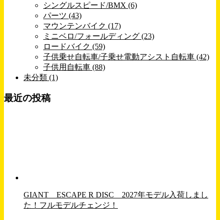
シングルスピード/BMX (6)
パーツ (43)
マウンテンバイク (17)
ミニベロ/フォールディング (23)
ロードバイク (59)
子供乗せ自転車/子乗せ電動アシスト自転車 (42)
子供用自転車 (88)
未分類 (1)
最近の投稿
GIANT ESCAPE R DISC 2027年モデル入荷しまし
た！フルモデルチェンジ！