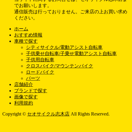
でお願いします。
通信販売は行っておりません。ご来店の上お買い求め
ください。
ホーム
おすすめ情報
車種で探す
シティサイクル/電動アシスト自転車
子供乗せ自転車/子乗せ電動アシスト自転車
子供用自転車
クロスバイク/マウンテンバイク
ロードバイク
パーツ
店舗紹介
ブランドで探す
画像で探す
利用規約
Copyright ©
セオサイクル志木店
All Rights Reserved.