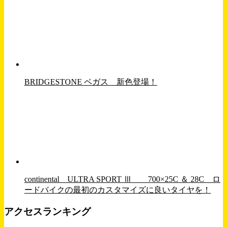
BRIDGESTONE ベガス 新色登場！
continental ULTRA SPORT Ⅲ 700×25C ＆ 28C ロ
ードバイクの最初のカスタマイズに良いタイヤを！
アクセスランキング