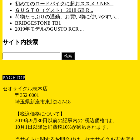
初めてのロードバイクに超おススメ！NES...
ＧＵＳＴＯ（グスト） 2018 GB R...
荷物たっぷりの通勤、お買い物に使いやすい...
BRIDGESTONE TB1
2019年モデルのGUSTO RCR ...
サイト内検索
検
索:
PAGETOP
セオサイクル志木店
〒352-0001
埼玉県新座市東北2-27-18
【税込価格について】
2019年9月30日以前の記事内の"税込価格"は、
10月1日以降は消費税10%が適応されます。
当サイトに関するお問合せは、セオサイクル志木店ま