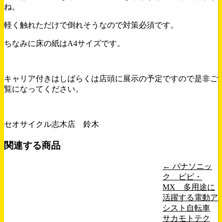
ね。
軽く触れただけで倒れそうなので対策必須です。
ちなみに床の紙はA4サイズです。
キャリア付きはしばらくは店頭に展示の予定ですので是非ご
覧になってください。
セオサイクル志木店 鈴木
関連する商品
←
パナソニッ
ク ビビ・
MX 多用途に
活躍する電動ア
シスト自転車
サカモトテク