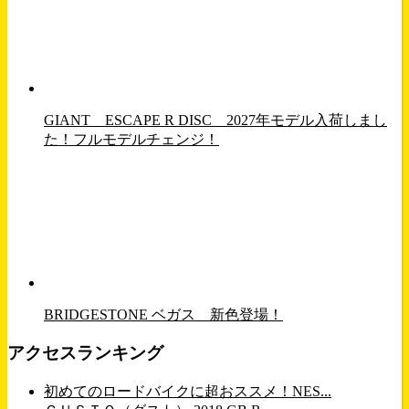
GIANT ESCAPE R DISC 2027年モデル入荷しまし
た！フルモデルチェンジ！
BRIDGESTONE ベガス 新色登場！
アクセスランキング
初めてのロードバイクに超おススメ！NES...