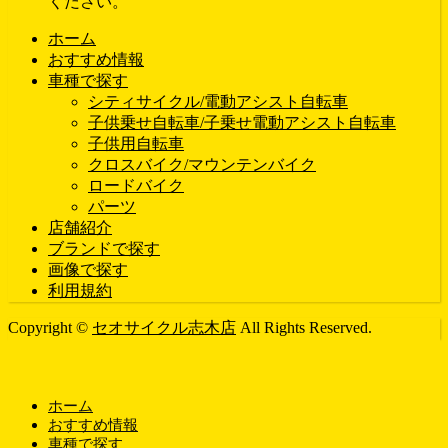
ください。
ホーム
おすすめ情報
車種で探す
シティサイクル/電動アシスト自転車
子供乗せ自転車/子乗せ電動アシスト自転車
子供用自転車
クロスバイク/マウンテンバイク
ロードバイク
パーツ
店舗紹介
ブランドで探す
画像で探す
利用規約
Copyright ©
セオサイクル志木店
All Rights Reserved.
ホーム
おすすめ情報
車種で探す