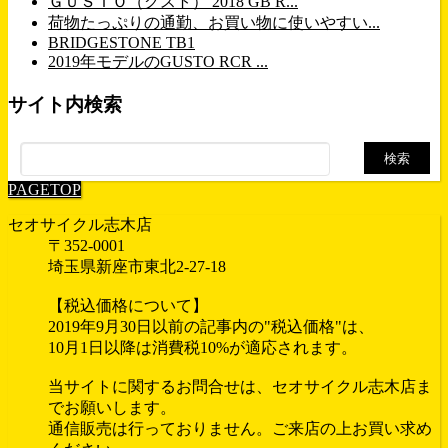
ＧＵＳＴＯ（グスト） 2018 GB R...
荷物たっぷりの通勤、お買い物に使いやすい...
BRIDGESTONE TB1
2019年モデルのGUSTO RCR ...
サイト内検索
検
索:
PAGETOP
セオサイクル志木店
〒352-0001
埼玉県新座市東北2-27-18
【税込価格について】
2019年9月30日以前の記事内の"税込価格"は、
10月1日以降は消費税10%が適応されます。
当サイトに関するお問合せは、セオサイクル志木店ま
でお願いします。
通信販売は行っておりません。ご来店の上お買い求め