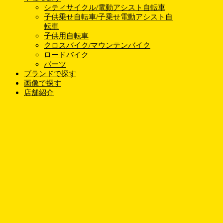
シティサイクル/電動アシスト自転車
子供乗せ自転車/子乗せ電動アシスト自
転車
子供用自転車
クロスバイク/マウンテンバイク
ロードバイク
パーツ
ブランドで探す
画像で探す
店舗紹介