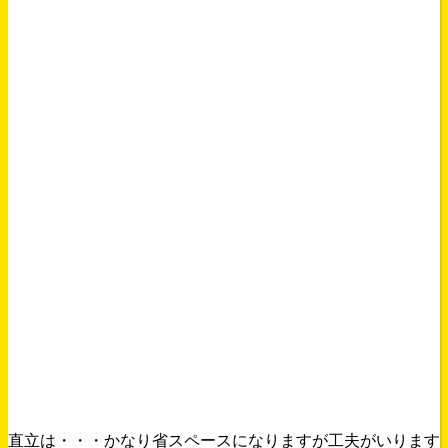
直立は・・・かなり省スペースになりますが工夫がいります