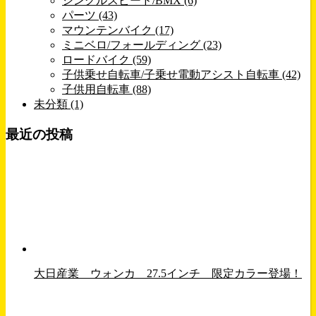
シングルスピード/BMX (6)
パーツ (43)
マウンテンバイク (17)
ミニベロ/フォールディング (23)
ロードバイク (59)
子供乗せ自転車/子乗せ電動アシスト自転車 (42)
子供用自転車 (88)
未分類 (1)
最近の投稿
大日産業 ウォンカ 27.5インチ 限定カラー登場！