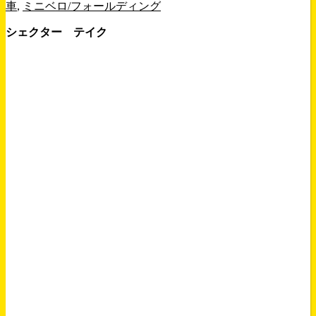
車
,
ミニベロ/フォールディング
シェクター テイク