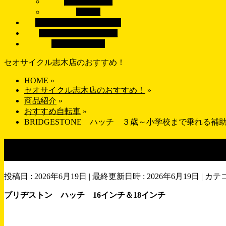
ロードバイク
パーツ
ブランドで探す
BRAND
画像で探す
GALLERY
店舗紹介
SHOP
セオサイクル志木店のおすすめ！
HOME
»
セオサイクル志木店のおすすめ！
»
商品紹介
»
おすすめ自転車
»
BRIDGESTONE ハッチ ３歳～小学校まで乗れる補
BRIDGESTONE ハッチ
投稿日 : 2026年6月19日
最終更新日時 : 2026年6月19日
カテゴ
ブリヂストン ハッチ 16インチ＆18インチ