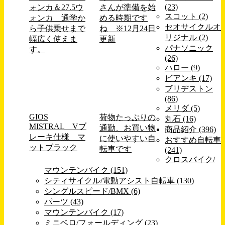
(23)
ォンカ＆27.5ウ
さんが準備を始
スコット (2)
ォンカ 通学か
める時期です
セオサイクルオ
ら子供乗せまで
ね ※12月24日
リジナル (2)
幅広く使えま
更新
パナソニック
す。
(26)
ハロー (9)
ビアンキ (17)
ブリヂストン
(86)
メリダ (5)
GIOS
荷物たっぷりの
丸石 (16)
MISTRAL Vブ
通勤、お買い物
商品紹介 (396)
レーキ仕様 マ
に使いやすい自
おすすめ自転車
ットブラック
転車です
(241)
クロスバイク/
マウンテンバイク (151)
シティサイクル/電動アシスト自転車 (130)
シングルスピード/BMX (6)
パーツ (43)
マウンテンバイク (17)
ミニベロ/フォールディング (23)