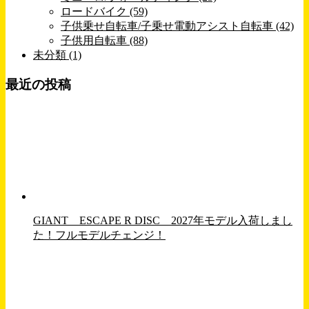
ロードバイク (59)
子供乗せ自転車/子乗せ電動アシスト自転車 (42)
子供用自転車 (88)
未分類 (1)
最近の投稿
GIANT ESCAPE R DISC 2027年モデル入荷しまし
た！フルモデルチェンジ！