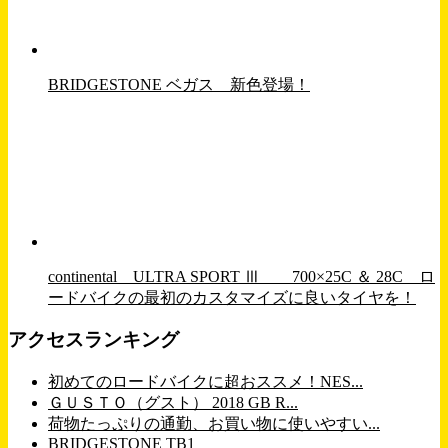
BRIDGESTONE ベガス 新色登場！
continental ULTRA SPORT Ⅲ 700×25C ＆ 28C ロ
ードバイクの最初のカスタマイズに良いタイヤを！
アクセスランキング
初めてのロードバイクに超おススメ！NES...
ＧＵＳＴＯ（グスト） 2018 GB R...
荷物たっぷりの通勤、お買い物に使いやすい...
BRIDGESTONE TB1