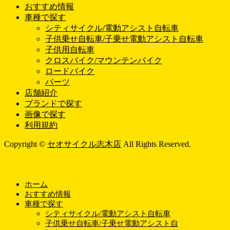
おすすめ情報
車種で探す
シティサイクル/電動アシスト自転車
子供乗せ自転車/子乗せ電動アシスト自転車
子供用自転車
クロスバイク/マウンテンバイク
ロードバイク
パーツ
店舗紹介
ブランドで探す
画像で探す
利用規約
Copyright ©
セオサイクル志木店
All Rights Reserved.
ホーム
おすすめ情報
車種で探す
シティサイクル/電動アシスト自転車
子供乗せ自転車/子乗せ電動アシスト自