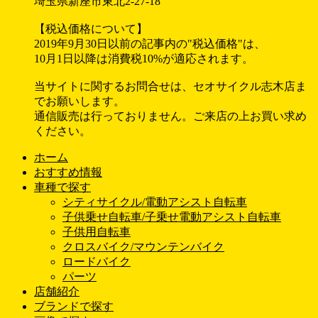
埼玉県新座市東北2-27-18
【税込価格について】
2019年9月30日以前の記事内の"税込価格"は、
10月1日以降は消費税10%が適応されます。
当サイトに関するお問合せは、セオサイクル志木店ま
でお願いします。
通信販売は行っておりません。ご来店の上お買い求め
ください。
ホーム
おすすめ情報
車種で探す
シティサイクル/電動アシスト自転車
子供乗せ自転車/子乗せ電動アシスト自転車
子供用自転車
クロスバイク/マウンテンバイク
ロードバイク
パーツ
店舗紹介
ブランドで探す