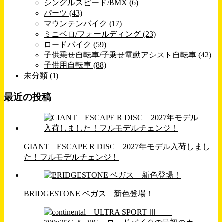
シングルスピード/BMX (6)
パーツ (43)
マウンテンバイク (17)
ミニベロ/フォールディング (23)
ロードバイク (59)
子供乗せ自転車/子乗せ電動アシスト自転車 (42)
子供用自転車 (88)
未分類 (1)
最近の投稿
GIANT ESCAPE R DISC 2027年モデル入荷しまし
た！フルモデルチェンジ！
BRIDGESTONE ベガス 新色登場！