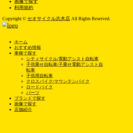
画像で探す
利用規約
Copyright ©
セオサイクル志木店
All Rights Reserved.
ホーム
おすすめ情報
車種で探す
シティサイクル/電動アシスト自転車
子供乗せ自転車/子乗せ電動アシスト自
転車
子供用自転車
クロスバイク/マウンテンバイク
ロードバイク
パーツ
ブランドで探す
画像で探す
店舗紹介