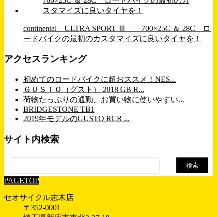
continental ULTRA SPORT Ⅲ 700×25C ＆ 28C ロ
ードバイクの最初のカスタマイズに良いタイヤを！
アクセスランキング
初めてのロードバイクに超おススメ！NES...
ＧＵＳＴＯ（グスト） 2018 GB R...
荷物たっぷりの通勤、お買い物に使いやすい...
BRIDGESTONE TB1
2019年モデルのGUSTO RCR ...
サイト内検索
検
索:
PAGETOP
セオサイクル志木店
〒352-0001