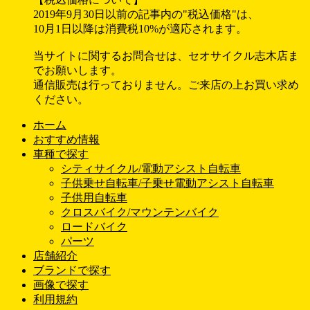
2019年9月30日以前の記事内の"税込価格"は、
10月1日以降は消費税10%が適応されます。
当サイトに関するお問合せは、セオサイクル志木店ま
でお願いします。
通信販売は行っておりません。ご来店の上お買い求め
ください。
ホーム
おすすめ情報
車種で探す
シティサイクル/電動アシスト自転車
子供乗せ自転車/子乗せ電動アシスト自転車
子供用自転車
クロスバイク/マウンテンバイク
ロードバイク
パーツ
店舗紹介
ブランドで探す
画像で探す
利用規約