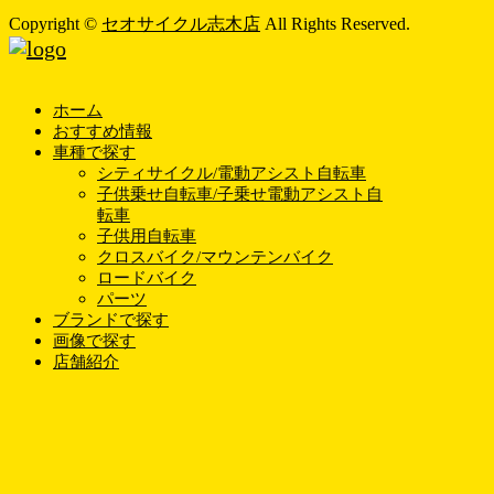
Copyright ©
セオサイクル志木店
All Rights Reserved.
ホーム
おすすめ情報
車種で探す
シティサイクル/電動アシスト自転車
子供乗せ自転車/子乗せ電動アシスト自
転車
子供用自転車
クロスバイク/マウンテンバイク
ロードバイク
パーツ
ブランドで探す
画像で探す
店舗紹介