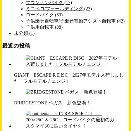
マウンテンバイク (17)
ミニベロ/フォールディング (23)
ロードバイク (59)
子供乗せ自転車/子乗せ電動アシスト自転車 (42)
子供用自転車 (88)
未分類 (1)
最近の投稿
GIANT ESCAPE R DISC 2027年モデル入荷しまし
た！フルモデルチェンジ！
BRIDGESTONE ベガス 新色登場！