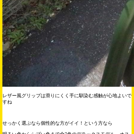
レザー風グリップは滑りにくく手に馴染む感触が心地よいで
すね
せっかく選ぶなら個性的な方がイイ！という方なら