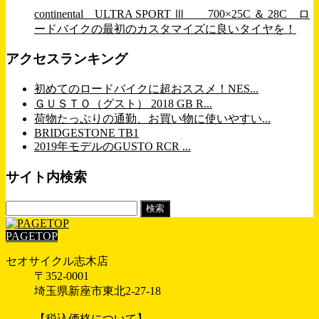
continental ULTRA SPORT Ⅲ 700×25C ＆ 28C ロ
ードバイクの最初のカスタマイズに良いタイヤを！
アクセスランキング
初めてのロードバイクに超おススメ！NES...
ＧＵＳＴＯ（グスト） 2018 GB R...
荷物たっぷりの通勤、お買い物に使いやすい...
BRIDGESTONE TB1
2019年モデルのGUSTO RCR ...
サイト内検索
検
索:
PAGETOP
セオサイクル志木店
〒352-0001
埼玉県新座市東北2-27-18
【税込価格について】