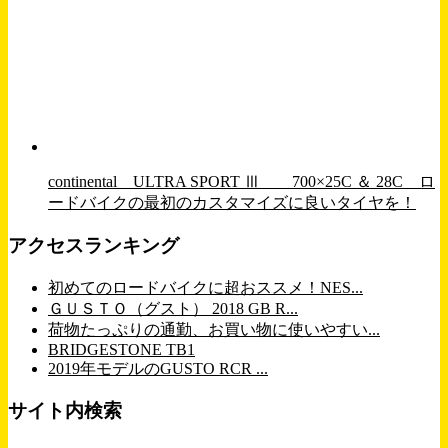
continental ULTRA SPORT Ⅲ 700×25C ＆ 28C ロ
ードバイクの最初のカスタマイズに良いタイヤを！
アクセスランキング
初めてのロードバイクに超おススメ！NES...
ＧＵＳＴＯ（グスト） 2018 GB R...
荷物たっぷりの通勤、お買い物に使いやすい...
BRIDGESTONE TB1
2019年モデルのGUSTO RCR ...
サイト内検索