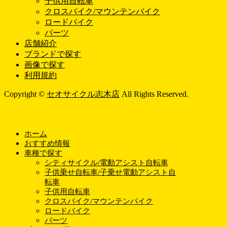
子供用自転車
クロスバイク/マウンテンバイク
ロードバイク
パーツ
店舗紹介
ブランドで探す
画像で探す
利用規約
Copyright ©
セオサイクル志木店
All Rights Reserved.
ホーム
おすすめ情報
車種で探す
シティサイクル/電動アシスト自転車
子供乗せ自転車/子乗せ電動アシスト自
転車
子供用自転車
クロスバイク/マウンテンバイク
ロードバイク
パーツ