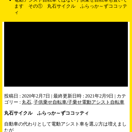
ます その① 丸石サイクル ふらっか～ずココッテ
ィ
電動アシスト自転車ではな
い子供乗せ自転車も置いて
ます その① 丸石サイク
ル ふらっか～ずココッテ
ィ
投稿日 : 2020年2月7日
最終更新日時 : 2021年2月9日
カテ
ゴリー :
丸石
,
子供乗せ自転車/子乗せ電動アシスト自転車
丸石サイクル ふらっか～ずココッティ
自動車の代わりとして電動アシスト車を選ぶ方は増えまし
たが