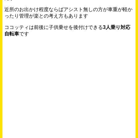
近所のお出かけ程度ならばアシスト無しの方が車重が軽か
ったり管理が楽との考え方もあります
ココッティは前後に子供乗せを後付けできる
3人乗り対応
自転車
です