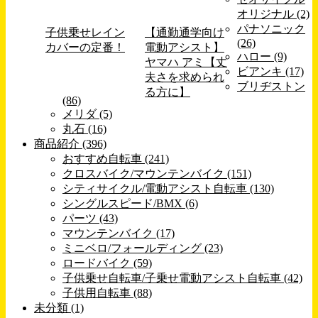
オリジナル (2)
パナソニック
子供乗せレイン
【通勤通学向け
(26)
カバーの定番！
電動アシスト】
ハロー (9)
ヤマハ アミ【丈
ビアンキ (17)
夫さを求められ
ブリヂストン
る方に】
(86)
メリダ (5)
丸石 (16)
商品紹介 (396)
おすすめ自転車 (241)
クロスバイク/マウンテンバイク (151)
シティサイクル/電動アシスト自転車 (130)
シングルスピード/BMX (6)
パーツ (43)
マウンテンバイク (17)
ミニベロ/フォールディング (23)
ロードバイク (59)
子供乗せ自転車/子乗せ電動アシスト自転車 (42)
子供用自転車 (88)
未分類 (1)