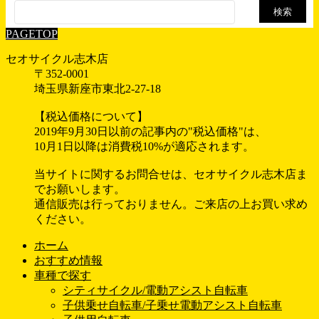
検
索:
PAGETOP
セオサイクル志木店
〒352-0001
埼玉県新座市東北2-27-18
【税込価格について】
2019年9月30日以前の記事内の"税込価格"は、
10月1日以降は消費税10%が適応されます。
当サイトに関するお問合せは、セオサイクル志木店ま
でお願いします。
通信販売は行っておりません。ご来店の上お買い求め
ください。
ホーム
おすすめ情報
車種で探す
シティサイクル/電動アシスト自転車
子供乗せ自転車/子乗せ電動アシスト自転車