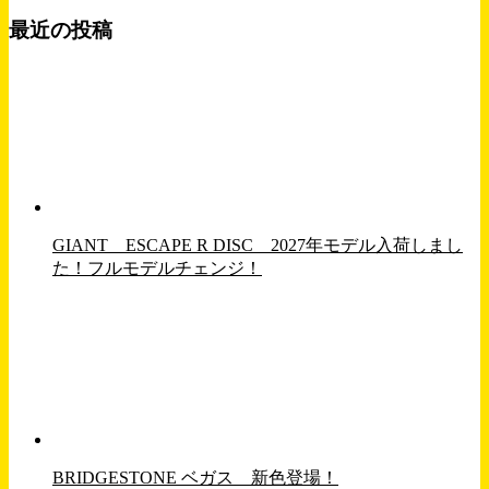
最近の投稿
GIANT ESCAPE R DISC 2027年モデル入荷しまし
た！フルモデルチェンジ！
BRIDGESTONE ベガス 新色登場！