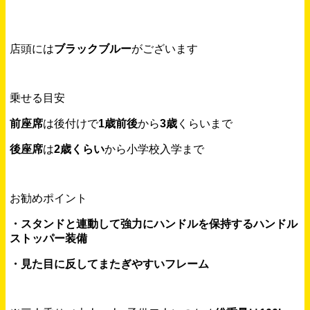
店頭には
ブラックブルー
がございます
乗せる目安
前座席
は後付けで
1歳前後
から
3歳
くらいまで
後座席
は
2歳くらい
から小学校入学まで
お勧めポイント
・スタンドと連動して強力にハンドルを保持するハンドル
ストッパー装備
・見た目に反してまたぎやすいフレーム