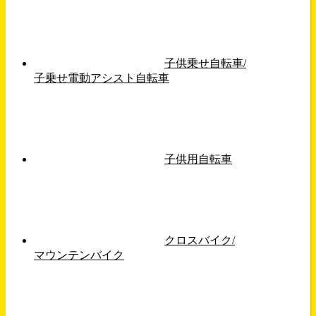
子供乗せ自転車/
子乗せ電動アシスト自転車
子供用自転車
クロスバイク/
マウンテンバイク