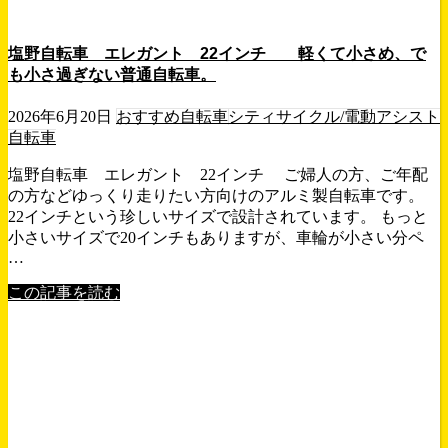
塩野自転車 エレガント 22インチ 軽くて小さめ、で
も小さ過ぎない普通自転車。
2026年6月20日
おすすめ自転車
シティサイクル/電動アシスト
自転車
塩野自転車 エレガント 22インチ ご婦人の方、ご年配
の方などゆっくり走りたい方向けのアルミ製自転車です。
22インチという珍しいサイズで設計されています。 もっと
小さいサイズで20インチもありますが、車輪が小さい分ペ
…
この記事を読む