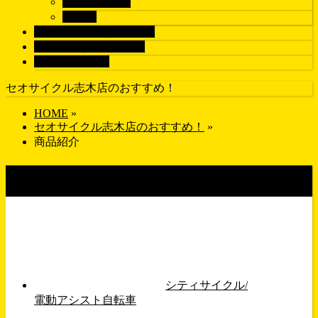
す
ロードバイク
パーツ
ブランドで探す
BRAND
画像で探す
GALLERY
店舗紹介
SHOP
セオサイクル志木店のおすすめ！
HOME
»
セオサイクル志木店のおすすめ！
»
商品紹介
商品紹介
シティサイクル/
電動アシスト自転車