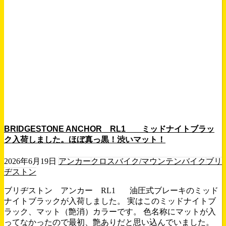
BRIDGESTONE ANCHOR RL1 ミッドナイトブラッ
ク入荷しました。ほぼ真っ黒！渋いマット！
2026年6月19日
アンカー
クロスバイク/マウンテンバイク
ブリ
ヂストン
ブリヂストン アンカー RL1 油圧式ブレーキのミッド
ナイトブラックが入荷しました。 実はこのミッドナイトブ
ラック、マット（艶消）カラーです。 色名称にマットが入
ってなかったので最初、艶ありだと思い込んでいました。