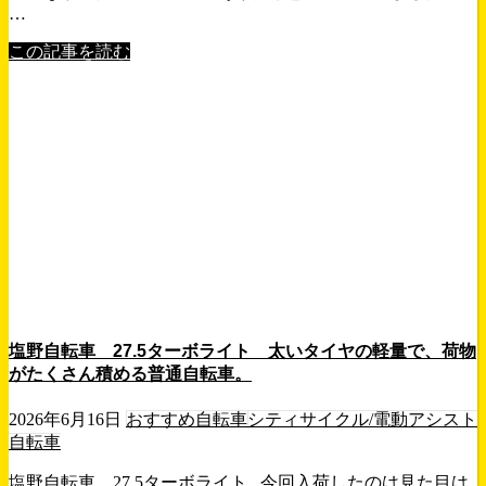
…
この記事を読む
塩野自転車 27.5ターボライト 太いタイヤの軽量で、荷物
がたくさん積める普通自転車。
2026年6月16日
おすすめ自転車
シティサイクル/電動アシスト
自転車
塩野自転車 27.5ターボライト 今回入荷したのは見た目は