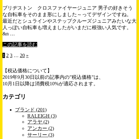
ブリヂストン クロスファイヤージュニア 男子の好きそう
な自転車をそのまま形にしました～ってデザインですね。
最近だとシュラインやステップクルーズジュニアみたいな大
人っぽい自転車も増えましたがいまだに根強い人気です。
&n …
この記事を読む
1
2
3
…
20
»
【税込価格について】
2019年9月30日以前の記事内の”税込価格”は、
10月1日以降は消費税10%が適応されます。
カテゴリ
ブランド (201)
RALEIGH (3)
アラヤ (2)
アンカー (2)
サーリー (3)