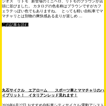
ジオス リトモ 新登場のミニベロ、リトモのブラウンが店
頭に並びました。 カタログの色名称はブラウンですがカフ
ェラテっぽい色でもありますね。 とっても軽い自転車でマ
マチャリとは別物の爽快感ある走りが楽しめ …
この記事を読む
丸石サイクル エアローム スポーツ車とママチャリのハ
イブリット！ イタリアンレッド見れます！
2026年6月27日
おすすめ自転車
シティサイクル/電動アシスト