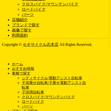
クロスバイク/マウンテンバイク
ロードバイク
パーツ
店舗紹介
ブランドで探す
画像で探す
利用規約
Copyright ©
セオサイクル志木店
All Rights Reserved.
ホーム
おすすめ情報
車種で探す
シティサイクル/電動アシスト自転車
子供乗せ自転車/子乗せ電動アシスト自
転車
子供用自転車
クロスバイク/マウンテンバイク
ロードバイク
パーツ