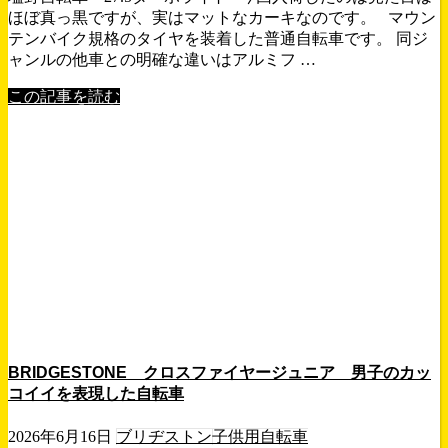
ほぼ真っ黒ですが、実はマットなカーキなのです。 マウン
テンバイク規格のタイヤを装着した普通自転車です。 同ジ
ャンルの他車との明確な違いはアルミフ …
この記事を読む
BRIDGESTONE クロスファイヤージュニア 男子のカッ
コイイを表現した自転車
2026年6月16日
ブリヂストン
子供用自転車