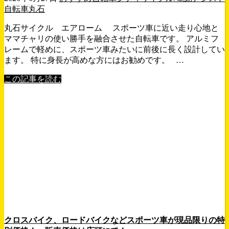
自転車
丸石
丸石サイクル エアローム スポーツ車に近い走り心地と
ママチャリの使い勝手を融合させた自転車です。 アルミフ
レームで軽めに、スポーツ車みたいに前後に長く設計してい
ます。 特に身長が高めな方にはお勧めです。 …
この記事を読む
クロスバイク、ロードバイクなどスポーツ車が現品限りの特