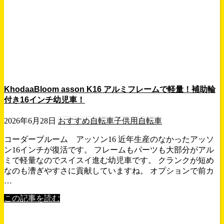
KhodaaBloom asson K16 アルミフレームで軽量！補助輪
付き16インチ幼児車！
2026年6月28日
おすすめ自転車
子供用自転車
コーダーブルーム アッソン16 近年生産のなかったアッソ
ン16インチが復活です。 フレームもパーツも大部分がアル
ミで軽量なのでスイスイ進む幼児車です。 クランクが短め
なのも漕ぎやすさに貢献していますね。 オプションで前カ
…
この記事を読む