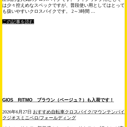
は少々控えめなスペックですが、普段使い用としてはとって
も扱いやすいクロスバイクです。 2～3時間 …
この記事を読む
GIOS RITMO ブラウン（ベージュ？）も入荷です！
2026年6月27日
おすすめ自転車
クロスバイク/マウンテンバイ
ク
ジオス
ミニベロ/フォールディング