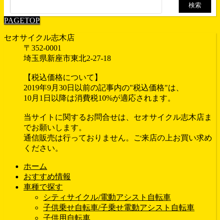
検
索:
PAGETOP
セオサイクル志木店
〒352-0001
埼玉県新座市東北2-27-18
【税込価格について】
2019年9月30日以前の記事内の"税込価格"は、
10月1日以降は消費税10%が適応されます。
当サイトに関するお問合せは、セオサイクル志木店ま
でお願いします。
通信販売は行っておりません。ご来店の上お買い求め
ください。
ホーム
おすすめ情報
車種で探す
シティサイクル/電動アシスト自転車
子供乗せ自転車/子乗せ電動アシスト自転車
子供用自転車