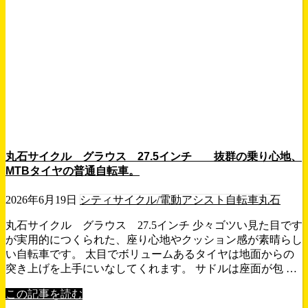
丸石サイクル グラウス 27.5インチ 抜群の乗り心地、
MTBタイヤの普通自転車。
2026年6月19日
シティサイクル/電動アシスト自転車
丸石
丸石サイクル グラウス 27.5インチ 少々ゴツい見た目です
が実用的につくられた、座り心地やクッション感が素晴らし
い自転車です。 太目でボリュームあるタイヤは地面からの
突き上げを上手にいなしてくれます。 サドルは座面が包 …
この記事を読む