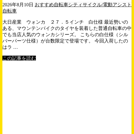
2026年8月10日
おすすめ自転車
シティサイクル/電動アシスト
自転車
大日産業 ウォンカ ２７．５インチ 白仕様 最近勢いの
ある、マウンテンバイクのタイヤを装着した普通自転車の中
でも当店人気のウォンカシリーズ。 こちらの白仕様（シル
バーパーツ仕様）が台数限定で登場です。 今回入荷したの
はラ …
この記事を読む