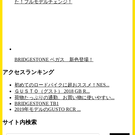
た！フルモデルチェンジ！
BRIDGESTONE ベガス 新色登場！
アクセスランキング
初めてのロードバイクに超おススメ！NES...
ＧＵＳＴＯ（グスト） 2018 GB R...
荷物たっぷりの通勤、お買い物に使いやすい...
BRIDGESTONE TB1
2019年モデルのGUSTO RCR ...
サイト内検索