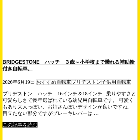
BRIDGESTONE ハッチ ３歳～小学校まで乗れる補助輪
付き自転車。
2026年6月19日
おすすめ自転車
ブリヂストン
子供用自転車
ブリヂストン ハッチ 16インチ＆18インチ 乗りやすさと
可愛らしさで長年選ばれている幼児用自転車です。 可愛く
もあり大人っぽい、お姉さんぽいデザインが良いですね。
目立たない部分ですがブレーキレバーは …
この記事を読む