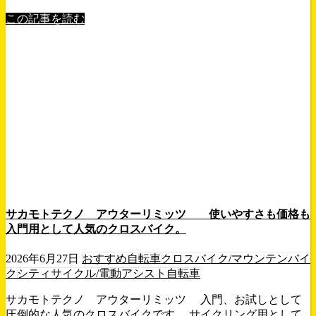
この記事を読む
サカモトテクノ アウターリミッツ 使いやすさも価格も
入門用として人気のクロスバイク。
2026年6月27日
おすすめ自転車
クロスバイク/マウンテンバイ
ク
シティサイクル/電動アシスト自転車
サカモトテクノ アウターリミッツ 入門、お試しとして
圧倒的な人気のクロスバイクです。 サイクリング用として