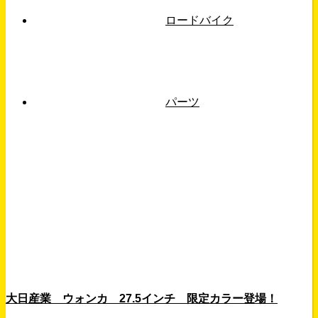
ロードバイク
パーツ
大日産業 ウォンカ 27.5インチ 限定カラー登場！