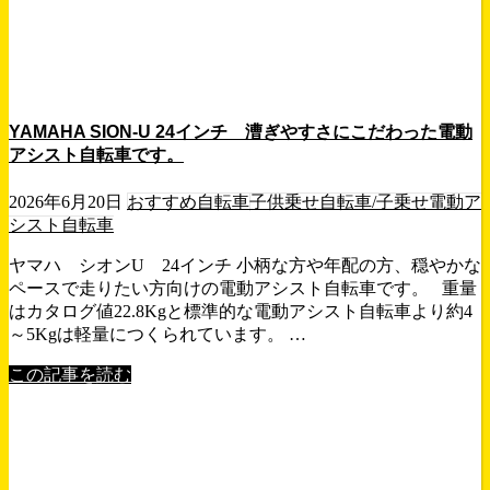
YAMAHA SION-U 24インチ 漕ぎやすさにこだわった電動
アシスト自転車です。
2026年6月20日
おすすめ自転車
子供乗せ自転車/子乗せ電動ア
シスト自転車
ヤマハ シオンU 24インチ 小柄な方や年配の方、穏やかな
ペースで走りたい方向けの電動アシスト自転車です。 重量
はカタログ値22.8Kgと標準的な電動アシスト自転車より約4
～5Kgは軽量につくられています。 …
この記事を読む