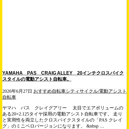
YAMAHA PAS CRAIG ALLEY 20インチクロスバイク
スタイルの電動アシスト自転車。
2026年6月27日
おすすめ自転車
シティサイクル/電動アシスト
自転車
ヤマハ パス クレイグアリー 太目でエアボリュームの
ある20×2.125タイヤ採用の電動アシスト自転車です。 走り
と実用性を両立したクロスバイクスタイルの「PAS クレイ
グ」のミニベロバージョンになります。 &nbsp …