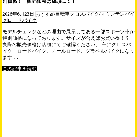
別価格！ 販売価格は店頭にて！
2026年6月23日
おすすめ自転車
クロスバイク/マウンテンバイ
ク
ロードバイク
モデルチェンジなどの理由で展示してある一部スポーツ車が
特別価格になっております。サイズが合えばお買い得！？
実際の販売価格は店頭にてご確認ください。 主にクロスバ
イク、ロードバイク、オールロード、グラベルバイクになり
ます …
この記事を読む