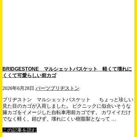
BRIDGESTONE マルシェットバスケット 軽くて壊れに
くくて可愛らしい前カゴ
2026年6月28日
パーツ
ブリヂストン
ブリヂストン マルシェットバスケット ちょっと珍しい
見た目のカゴが入荷しました。 ピクニックに似合いそうな
籐カゴをイメージした自転車用前カゴです。 カワイイだけ
でなく軽く、錆びず、壊れにくい樹脂製となって …
この記事を読む