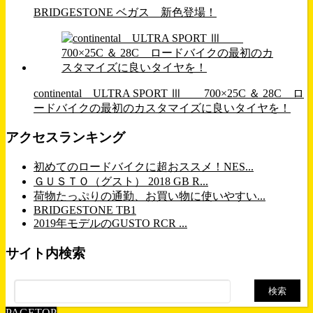
BRIDGESTONE ベガス 新色登場！
continental ULTRA SPORT Ⅲ 700×25C ＆ 28C ロ
ードバイクの最初のカスタマイズに良いタイヤを！
アクセスランキング
初めてのロードバイクに超おススメ！NES...
ＧＵＳＴＯ（グスト） 2018 GB R...
荷物たっぷりの通勤、お買い物に使いやすい...
BRIDGESTONE TB1
2019年モデルのGUSTO RCR ...
サイト内検索
検
索:
PAGETOP