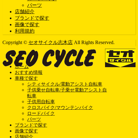
パーツ
店舗紹介
ブランドで探す
画像で探す
利用規約
Copyright ©
セオサイクル志木店
All Rights Reserved.
ホーム
おすすめ情報
車種で探す
シティサイクル/電動アシスト自転車
子供乗せ自転車/子乗せ電動アシスト自
転車
子供用自転車
クロスバイク/マウンテンバイク
ロードバイク
パーツ
ブランドで探す
画像で探す
店舗紹介