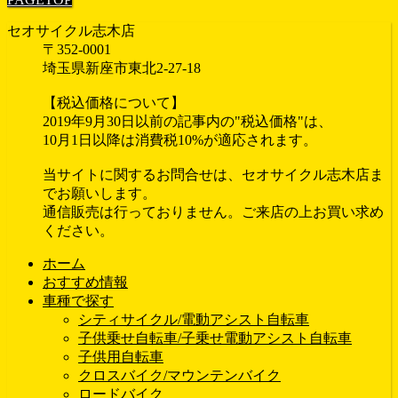
セオサイクル志木店
〒352-0001
埼玉県新座市東北2-27-18
【税込価格について】
2019年9月30日以前の記事内の"税込価格"は、
10月1日以降は消費税10%が適応されます。
当サイトに関するお問合せは、セオサイクル志木店ま
でお願いします。
通信販売は行っておりません。ご来店の上お買い求め
ください。
ホーム
おすすめ情報
車種で探す
シティサイクル/電動アシスト自転車
子供乗せ自転車/子乗せ電動アシスト自転車
子供用自転車
クロスバイク/マウンテンバイク
ロードバイク