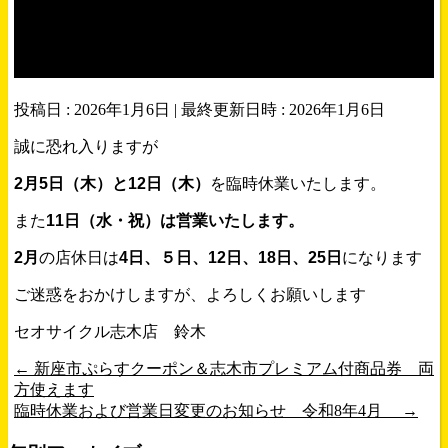
臨時休業および営業日変更の
お知らせ 令和8年2月
投稿日 : 2026年1月6日
最終更新日時 : 2026年1月6日
誠に恐れ入りますが
2月5日（木）と12日（木）
を臨時休業いたします。
また
11日（水・祝）は営業いたします。
2月
の店休日は
4日、５日、12日、18日、25日
になります
ご迷惑をおかけしますが、よろしくお願いします
セオサイクル志木店 鈴木
←
新座市ぷらすクーポン＆志木市プレミアム付商品券 両
方使えます
臨時休業および営業日変更のお知らせ 令和8年4月
→