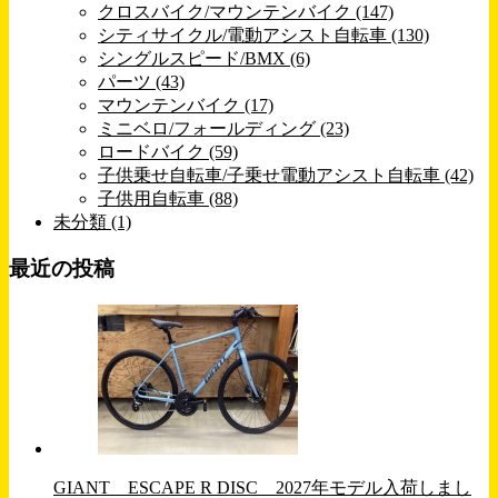
クロスバイク/マウンテンバイク (147)
シティサイクル/電動アシスト自転車 (130)
シングルスピード/BMX (6)
パーツ (43)
マウンテンバイク (17)
ミニベロ/フォールディング (23)
ロードバイク (59)
子供乗せ自転車/子乗せ電動アシスト自転車 (42)
子供用自転車 (88)
未分類 (1)
最近の投稿
GIANT ESCAPE R DISC 2027年モデル入荷しまし