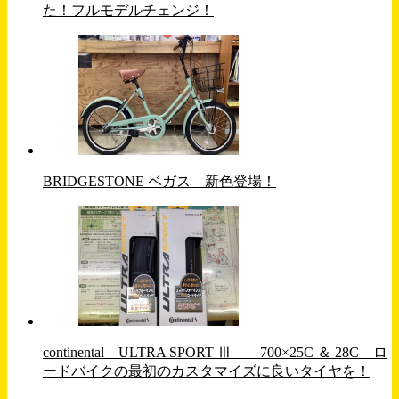
た！フルモデルチェンジ！
BRIDGESTONE ベガス 新色登場！
continental ULTRA SPORT Ⅲ 700×25C ＆ 28C ロ
ードバイクの最初のカスタマイズに良いタイヤを！