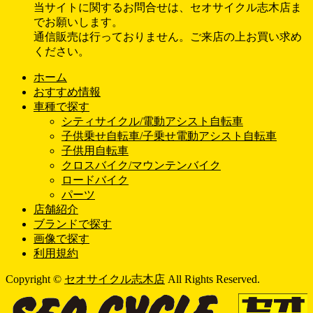
当サイトに関するお問合せは、セオサイクル志木店ま
でお願いします。
通信販売は行っておりません。ご来店の上お買い求め
ください。
ホーム
おすすめ情報
車種で探す
シティサイクル/電動アシスト自転車
子供乗せ自転車/子乗せ電動アシスト自転車
子供用自転車
クロスバイク/マウンテンバイク
ロードバイク
パーツ
店舗紹介
ブランドで探す
画像で探す
利用規約
Copyright ©
セオサイクル志木店
All Rights Reserved.