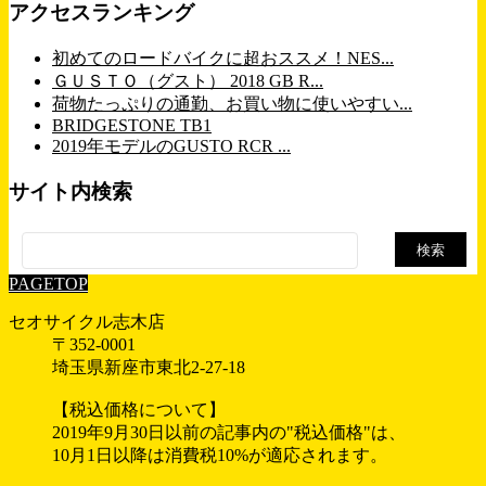
アクセスランキング
初めてのロードバイクに超おススメ！NES...
ＧＵＳＴＯ（グスト） 2018 GB R...
荷物たっぷりの通勤、お買い物に使いやすい...
BRIDGESTONE TB1
2019年モデルのGUSTO RCR ...
サイト内検索
検
索:
PAGETOP
セオサイクル志木店
〒352-0001
埼玉県新座市東北2-27-18
【税込価格について】
2019年9月30日以前の記事内の"税込価格"は、
10月1日以降は消費税10%が適応されます。